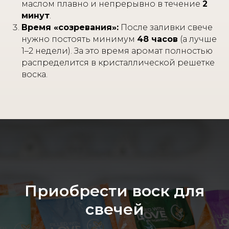
маслом плавно и непрерывно в течение
2
минут
.
Время «созревания»:
После заливки свече
нужно постоять минимум
48 часов
(а лучше
1–2 недели). За это время аромат полностью
распределится в кристаллической решетке
воска.
Приобрести воск для
свечей